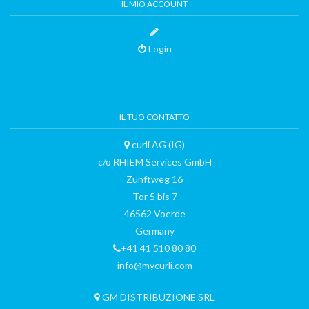
IL MIO ACCOUNT
Login
IL TUO CONTATTO
curli AG (IG)
c/o RHIEM Services GmbH
Zunftweg 16
Tor 5 bis 7
46562 Voerde
Germany
+41 41 510 80 80
info@mycurli.com
GM DISTRIBUZIONE SRL