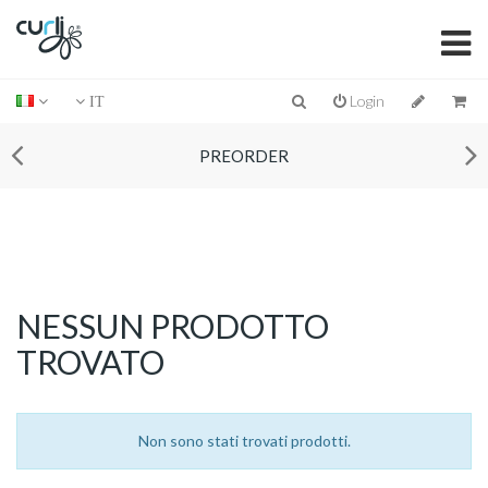
Login
IT
PREORDER
NESSUN PRODOTTO
TROVATO
Non sono stati trovati prodotti.