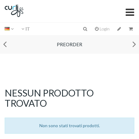
Login
IT
PREORDER
NESSUN PRODOTTO
TROVATO
Non sono stati trovati prodotti.