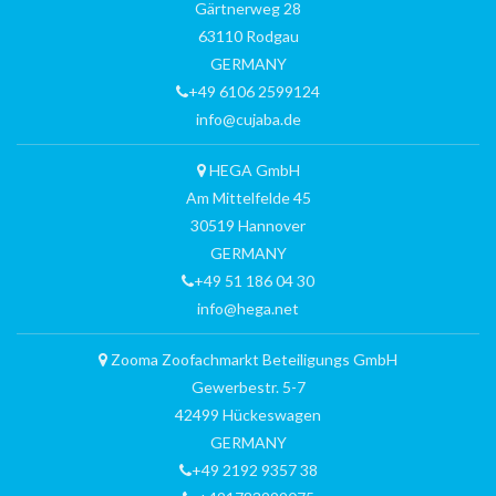
Gärtnerweg 28
63110 Rodgau
GERMANY
+49 6106 2599124
info@cujaba.de
HEGA GmbH
Am Mittelfelde 45
30519 Hannover
GERMANY
+49 51 186 04 30
info@hega.net
Zooma Zoofachmarkt Beteiligungs GmbH
Gewerbestr. 5-7
42499 Hückeswagen
GERMANY
+49 2192 9357 38