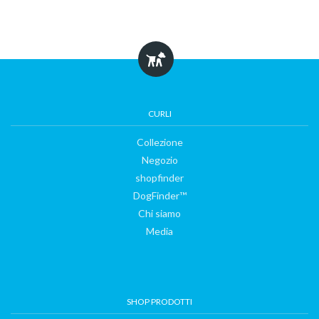
CURLI
Collezione
Negozio
Collezione
shopfinder
DogFinder™
Chi siamo
Negozio
Media
shopfinder
SHOP PRODOTTI