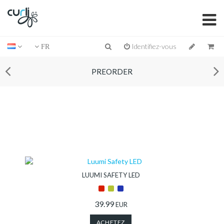
Identifiez-vous
FR
PREORDER
LUUMI SAFETY LED
39.99
EUR
ACHETEZ