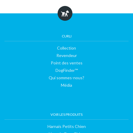
CURLI
Collection
Revendeur
Point des ventes
DogFinder™
Qui sommes-nous?
Média
VOIR LES PRODUITS
Harnais Petits Chien