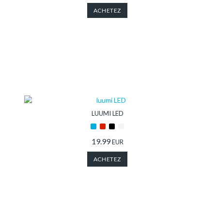
sommes-
ACHETEZ
nous?
LUUMI LED
19.99
EUR
ACHETEZ