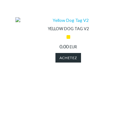
YELLOW DOG TAG V2
0.00
EUR
ACHETEZ