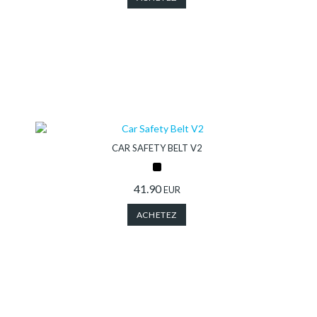
CAR SAFETY BELT V2
41.90
EUR
ACHETEZ