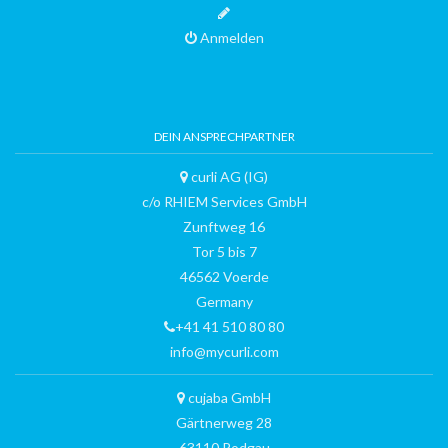
Anmelden
DEIN ANSPRECHPARTNER
curli AG (IG)
c/o RHIEM Services GmbH
Zunftweg 16
Tor 5 bis 7
46562 Voerde
Germany
+41 41 510 80 80
info@mycurli.com
cujaba GmbH
Gärtnerweg 28
63110 Rodgau