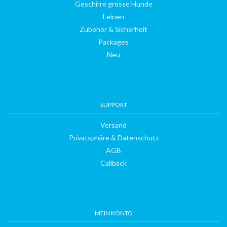
DogFinder™
Geschirre grosse Hunde
Leinen
Über
Zubehör & Sicherheit
Packages
uns
Neu
SUPPORT
Versand
Privatsphäre & Datenschutz
AGB
Callback
MEIN KONTO